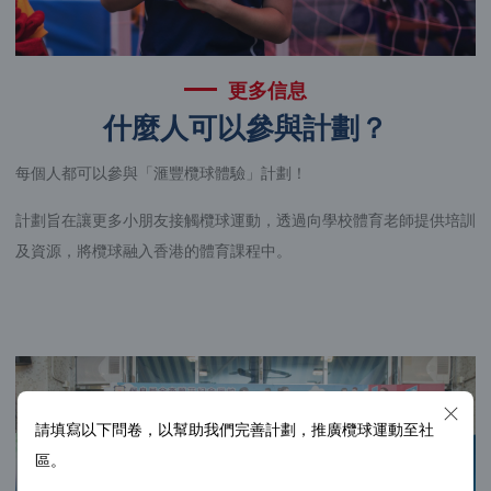
更多信息
什麼人可以參與計劃？
每個人都可以參與「滙豐欖球體驗」計劃！
計劃旨在讓更多小朋友接觸欖球運動，透過向學校體育老師提供培訓
及資源，將欖球融入香港的體育課程中。
請填寫以下問卷，以幫助我們完善計劃，推廣欖球運動至社
區。