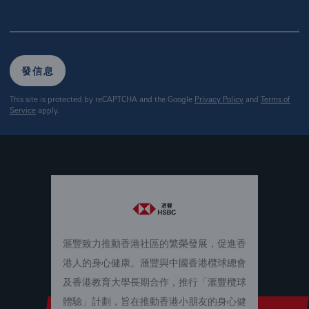
發信息
This site is protected by reCAPTCHA and the Google
Privacy Policy
and
Terms of
Service
apply.
滙豐致力推動香港社區的繁榮發展，促進香
港人的身心健康。滙豐與中國香港欖球總會
及香港教育大學長期合作，推行「滙豐欖球
體驗」計劃，旨在推動香港小朋友的身心健