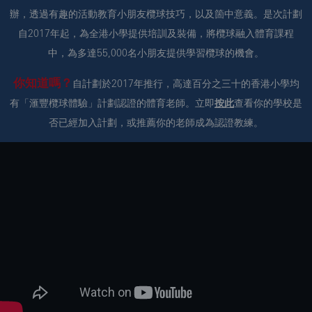
辦，透過有趣的活動教育小朋友欖球技巧，以及箇中意義。是次計劃
自2017年起，為全港小學提供培訓及裝備，將欖球融入體育課程
中，為多達55,000名小朋友提供學習欖球的機會。
你知道嗎？
自計劃於2017年推行，高達百分之三十的香港小學均
有「滙豐欖球體驗」計劃認證的體育老師。立即
按此
查看你的學校是
否已經加入計劃，或推薦你的老師成為認證教練。