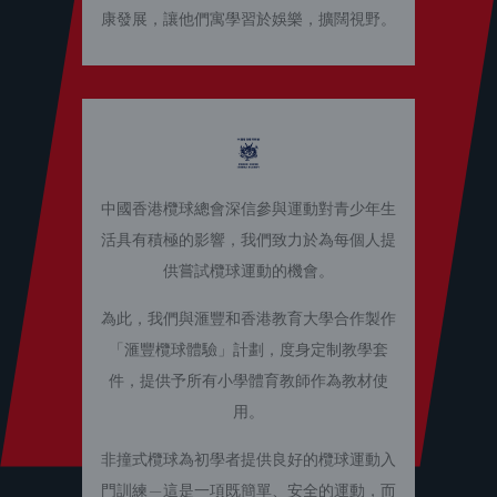
康發展，讓他們寓學習於娛樂，擴闊視野。
中國香港欖球總會深信參與運動對青少年生
活具有積極的影響，我們致力於為每個人提
供嘗試欖球運動的機會。
為此，我們與滙豐和香港教育大學合作製作
「滙豐欖球體驗」計劃，度身定制教學套
件，提供予所有小學體育教師作為教材使
用。
非撞式欖球為初學者提供良好的欖球運動入
門訓練—這是一項既簡單、安全的運動，而