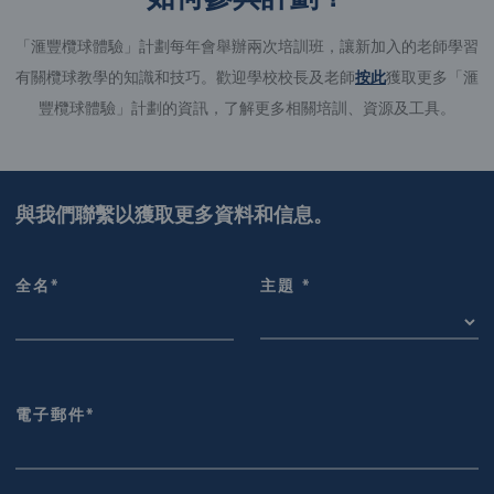
「滙豐欖球體驗」計劃每年會舉辦兩次培訓班，讓新加入的老師學習
有關欖球教學的知識和技巧。歡迎學校校長及老師
按此
獲取更多「滙
豐欖球體驗」計劃的資訊，了解更多相關培訓、資源及工具。
與我們聯繫以獲取更多資料和信息。
全名*
主題 *
電子郵件*