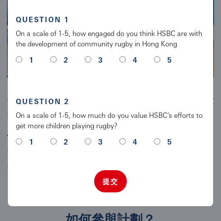
QUESTION 1
On a scale of 1-5, how engaged do you think HSBC are with
the development of community rugby in Hong Kong
1
2
3
4
5
有賴家長和老師的支持及鼓勵，我們可以透過學校讓更多學生認識欖
QUESTION 2
球運動。
On a scale of 1-5, how much do you value HSBC’s efforts to
get more children playing rugby?
你知道嗎？
根據畢馬威中國（KPMG China）近期一項調查指出，
1
2
3
4
5
香港現在有來自51個不同國家的欖球球員，當中本地球員佔約五
成，可見欖球是一項能夠讓小朋友接觸到多元文化的運動！
提交
如何參與計劃？