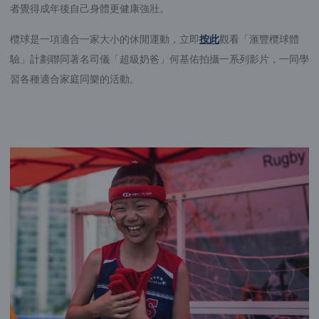
者覺得成年後自己身體更健康強壯。
欖球是一項適合一家大小的休閒運動，立即
按此
觀看「滙豐欖球體
驗」計劃聯同著名司儀「超級奶爸」何基佑拍攝一系列影片，一同學
習各種適合家庭同樂的活動。