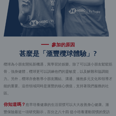
參加的原因
甚麼是「滙豐欖球體驗」?
欖球為小朋友開拓新機遇，寓學習於娛樂。除了可以讓小朋友鬆鬆筋
骨，強身健體，欖球更可以訓練他們的靈敏度，以及解難和協調能
力。另外，欖球亦會教導小朋友團結、溝通、擁抱多元文化和領導才
能的重要。這些領域同時是滙豐的核心價值，支持著我們服務的社
區。
你知道嗎？
愈早培養健康的生活習慣可以大大改善身心健康。滙
豐保險最近一項研究顯示，百分之八十四 從小培養運動習慣的受訪